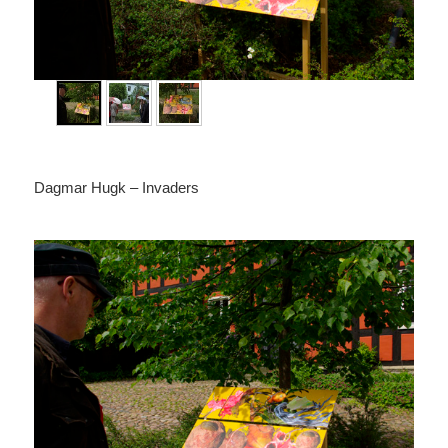
Dagmar Hugk – Invaders