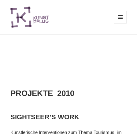
MENÜ
UND
Kunstpflug
WIDGETS
PROJEKTE 2010
SIGHTSEER’S WORK
Künstlerische Interventionen zum Thema Tourismus, im